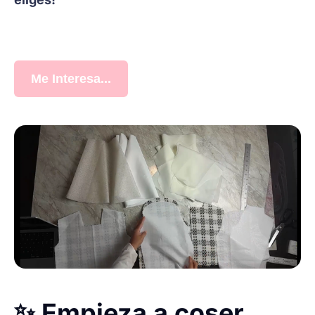
Me Interesa...
✨ Empieza a coser