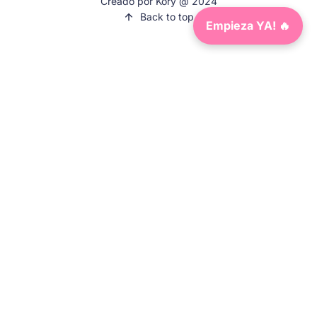
Creado por Kory @ 2024
Back to top
Empieza YA! 🔥