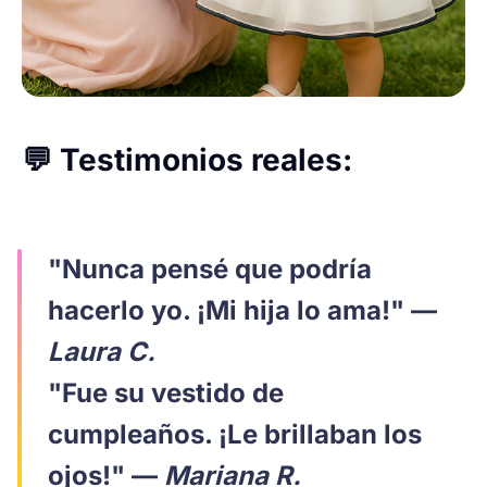
💬 Testimonios reales:
"Nunca pensé que podría
hacerlo yo. ¡Mi hija lo ama!" —
Laura C.
"Fue su vestido de
cumpleaños. ¡Le brillaban los
ojos!" —
Mariana R.