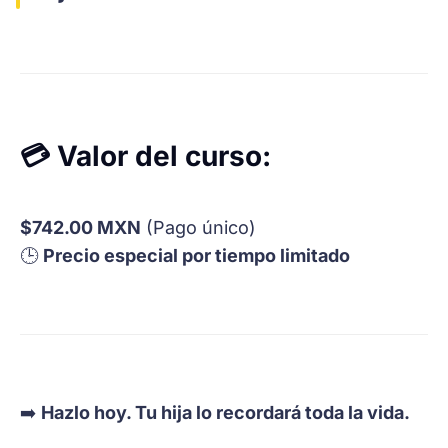
💳 Valor del curso:
$742.00 MXN
(Pago único)
🕒
Precio especial por tiempo limitado
➡️
Hazlo hoy. Tu hija lo recordará toda la vida.