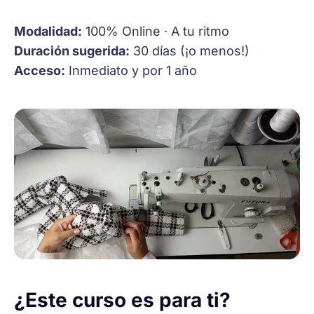
Modalidad:
100% Online · A tu ritmo
Duración sugerida:
30 días (¡o menos!)
Acceso:
Inmediato y por 1 año
¿Este curso es para ti?