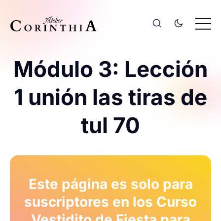
Módulo 3: Lección
1 unión las tiras de
tul 70
Este página es solo para
suscriptores en los Curso
Vestidito de Fiesta para