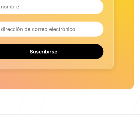
e
 electrónico
Suscribirse