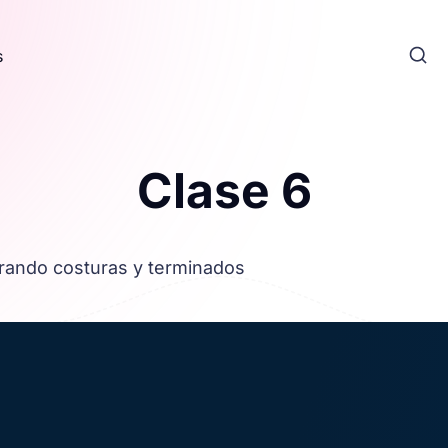
s
Clase 6
arando costuras y terminados