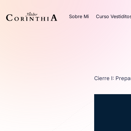
Sobre Mi
Curso Vestidito
Cierre I: Prep